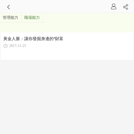
管理能力
職場能力
黃金人脈：讓你發掘身邊的*財富
2017-11-25