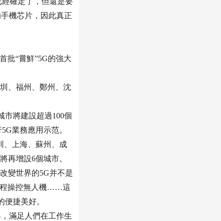
已經確定了，但還是要
的手機芯片，因此真正
批“嘗鮮”5G的強大
圳、福州、鄭州、沈
市將建設超過100個
行5G業務應用示范。
深圳、上海、蘇州、成
將再增設6個城市。
改變世界的5G并不是
遠程操控無人機……這
的便捷美好。
界，滿足人們在工作生