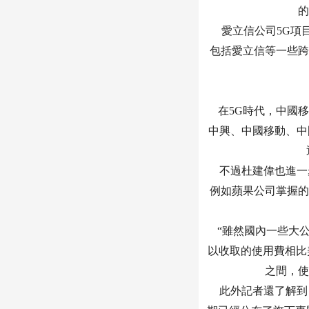
的
愛立信公司5G項目
包括愛立信等一些跨
在5G時代，中國移
中興、中國移動、中
不過杜建偉也進一步
例如蘋果公司掌握的
“雖然國內一些大公
以收取的使用費相比
之間，使
此外記者還了解到，