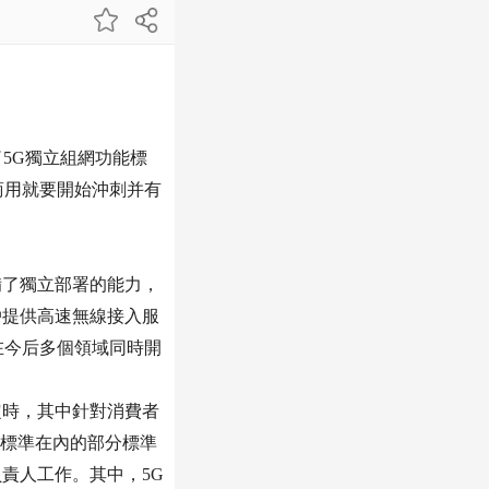
5G獨立組網功能標
商用就要開始沖刺并有
備了獨立部署的能力，
戶提供高速無線接入服
在今后多個領域同時開
定時，其中針對消費者
際標準在內的部分標準
責人工作。其中，5G