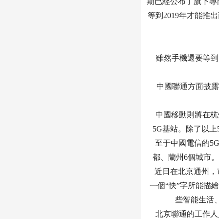
期已經公布了旗下專
等到2019年才能
雖然手機還要等到明
中國聯通方面披露
中國移動則將在杭州
5G基站。除了以上
至于中國電信的5G
都、蘭州6個城市
近日在北京通州，市
一個“快”字所能描
些智能生活
北京聯通的工作人員