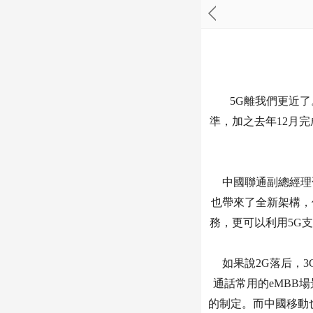
5G離我們更近了
準，加之去年12月
中國聯通副總經理邵
也帶來了全新架構，
務，更可以利用5G
如果說2G落后，3
通話常用的eMBB
的制定。而中國移動