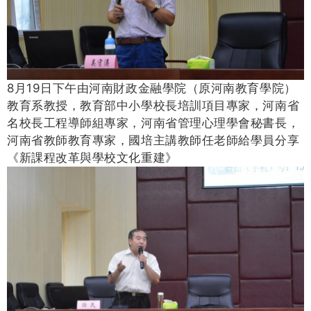
8月19日下午由河南財政金融學院（原河南教育學院）
教育系教授，教育部中小學校長培訓項目專家，河南省
名校長工程導師組專家，河南省管理心理學會秘書長，
河南省教師教育專家，國培主講教師任老師給學員分享
《新課程改革與學校文化重建》