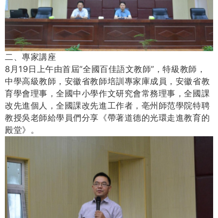
二、專家講座
8月19日上午由首屆“全國百佳語文教師”，特級教師，
中學高級教師，安徽省教師培訓專家庫成員，安徽省教
育學會理事，全國中小學作文研究會常務理事，全國課
改先進個人，全國課改先進工作者，亳州師范學院特聘
教授吳老師給學員們分享《帶著道德的光環走進教育的
殿堂》。