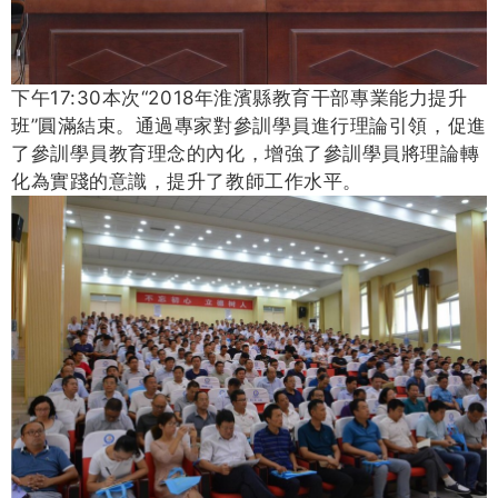
下午17:30本次“2018年淮濱縣教育干部專業能力提升
班”圓滿結束。
通過專家對參訓學員進行理論引領，促進
了參訓學員教育理念的內化，增強了參訓學員將理論轉
化為實踐的意識，
提升了教師工作水平。